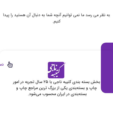
دسته بندی ها
جعبه پیتزا
شبکه
های
جعبه برگر
اجتماعی
جعبه ظروف غذا
سینی و کاغذ غذا